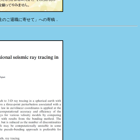
先生のご退職に寄せて」への寄稿．