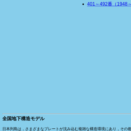
401～492番（1948
全国地下構造モデル
日本列島は，さまざまなプレートが沈み込む複雑な構造環境にあり，その都