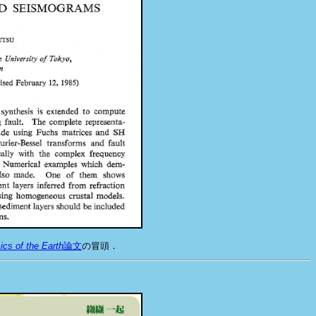
ics of the Earth
論文
の冒頭．