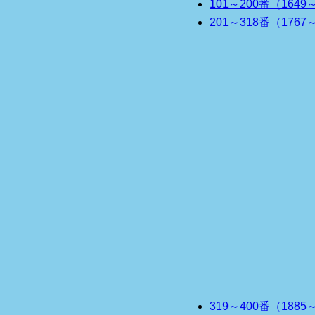
101～200番（1649
201～318番（1767
319～400番（1885