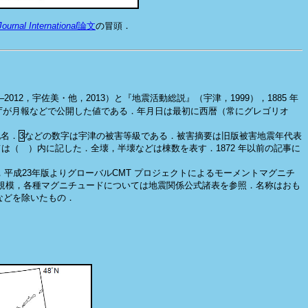
ournal International
論文
の冒頭．
012，宇佐美・他，2013）と『地震活動総説』（宇津，1999），1885 年
気象庁が月報などで公開した値である．年月日は最初に西暦（常にグレゴリオ
地名．
3
などの数字は宇津の被害等級である．被害摘要は旧版被害地震年代表
は（ ）内に記した．全壊，半壊などは棟数を表す．1872 年以前の記事に
，平成23年版よりグローバルCMT プロジェクトによるモーメントマグニチ
規模，各種マグニチュードについては地震関係公式諸表を参照．名称はおも
年などを除いたもの．